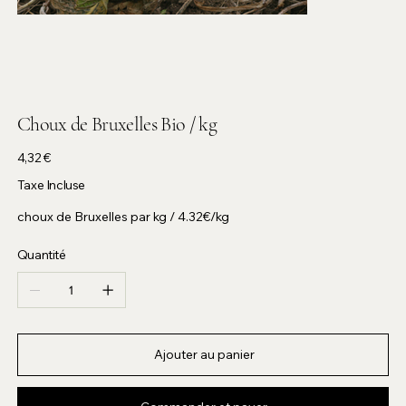
Choux de Bruxelles Bio / kg
Prix
4,32 €
Taxe Incluse
choux de Bruxelles par kg / 4.32€/kg
Quantité
Ajouter au panier