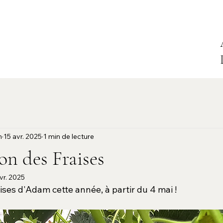
Menu
m
15 avr. 2025
1 min de lecture
on des Fraises
vr. 2025
ises d'Adam cette année, à partir du 4 mai !