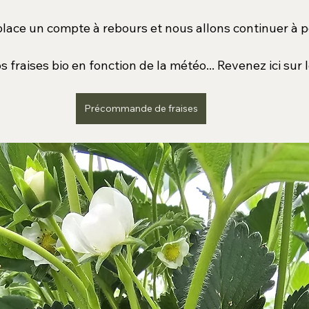
lace un compte à rebours et nous allons continuer à p
s fraises bio en fonction de la météo... Revenez ici sur l
Précommande de fraises